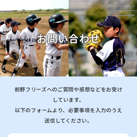
toggle
navigati
お問い合わせ
前野フリーズへのご質問や感想などをお受け
しています。
以下のフォームより、
必要事項を入力のうえ
送信してください。